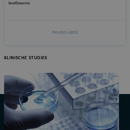
levofloxacine.
PM-2021-10013
KLINISCHE STUDIES