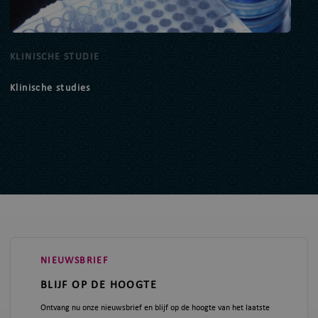
KLINISCHE STUDIE
Klinische studies
NIEUWSBRIEF
BLIJF OP DE HOOGTE
Ontvang nu onze nieuwsbrief en blijf op de hoogte van het laatste