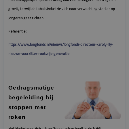
groeit, terwijl de tabaksindustrie zich naar verwachting sterker op
jongeren gaat richten.
Referentie:
https://www.longfonds.nl/nieuws/longfonds-directeur-karoly-illy-
nieuwe-voorzitter-rookvrije-generatie
Gedragsmatige
begeleiding bij
stoppen met
roken
Het Nederlands Huisartsen Genootschap heeft in de NHG-