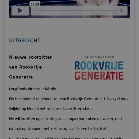
UITGELICHT
Nieuwe voorzitter
van Rookvrije
Generatie
Longfonds-directeur Károly
Illy is benoemd tot voorzitter van Rookvrije Generatie. Hij volgt Hans
Snijder op binnen het roulerend voorzitterschap.
Illy wil inzetten op een integrale aanpak van roken en vapen, met
nadruk op stoppen-met-rokenzorg via de eerste lijn. Het
maatschappelijk en politiek draagvlak voor strengere maatregelen