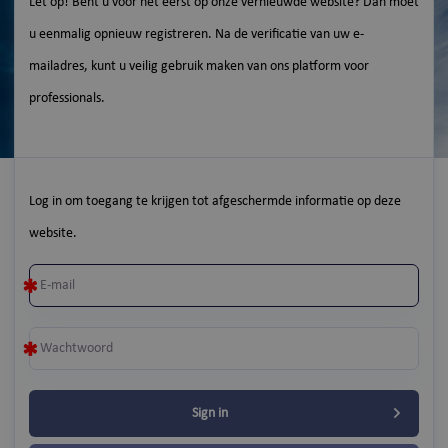
Let op! Bent u voor het eerst op onze vernieuwde website? Dan moet
u eenmalig opnieuw registreren. Na de verificatie van uw e-
mailadres, kunt u veilig gebruik maken van ons platform voor
professionals.
Log in om toegang te krijgen tot afgeschermde informatie op deze
website.
Sign in