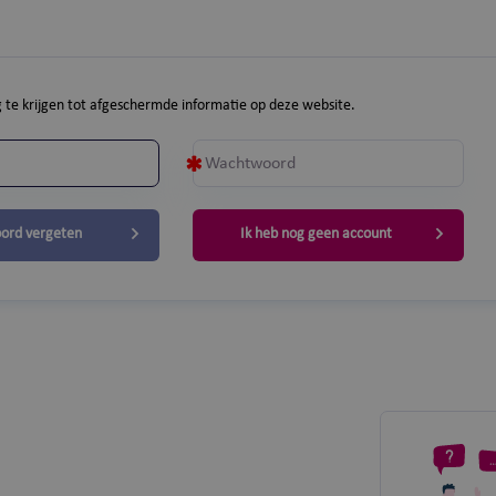
 te krijgen tot afgeschermde informatie op deze website.
ord vergeten
Ik heb nog geen account